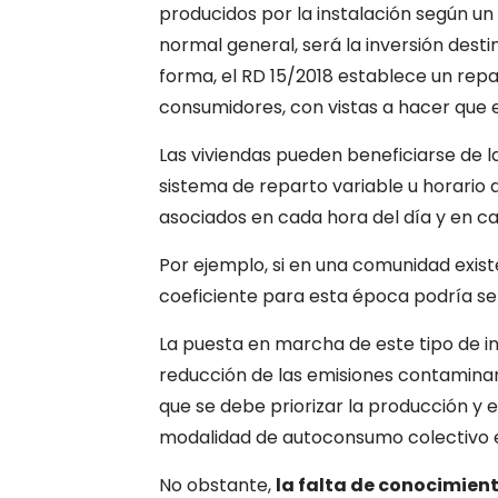
producidos por la instalación según un
normal general, será la inversión destin
forma, el RD 15/2018 establece un repa
consumidores, con vistas a hacer que e
Las viviendas pueden beneficiarse de l
sistema de reparto variable u horario
asociados en cada hora del día y en ca
Por ejemplo, si en una comunidad exist
coeficiente para esta época podría se
La puesta en marcha de este tipo de i
reducción de las emisiones contaminant
que se debe priorizar la producción y
modalidad de autoconsumo colectivo e
No obstante,
la falta de conocimien