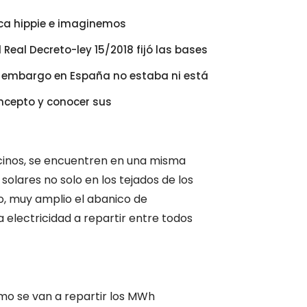
ca hippie e imaginemos
al Decreto-ley 15/2018 fijó las bases
n embargo en España no estaba ni está
ncepto y conocer sus
ecinos, se encuentren en una misma
solares no solo en los tejados de los
to, muy amplio el abanico de
 electricidad a repartir entre todos
o se van a repartir los MWh