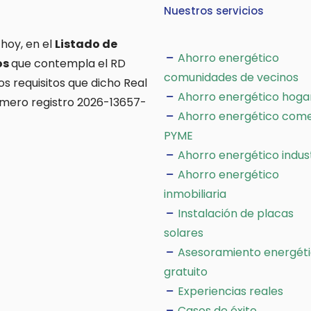
Nuestros servicios
 hoy, en el
Listado de
Ahorro energético
os
que contempla el RD
comunidades de vecinos
os requisitos que dicho Real
Ahorro energético hoga
úmero registro 2026-13657-
Ahorro energético come
PYME
Ahorro energético indus
Ahorro energético
inmobiliaria
Instalación de placas
solares
Asesoramiento energét
gratuito
Experiencias reales
Casos de éxito