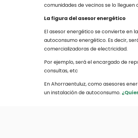
comunidades de vecinos se lo lleguen 
La figura del asesor energético
El asesor energético se convierte en l
autoconsumo energético. Es decir, ser
comercializadoras de electricidad.
Por ejemplo, será el encargado de repr
consultas, etc
En Ahorraentuluz, como asesores ener
un instalación de autoconsumo.
¿Quier