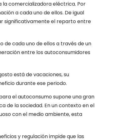
 la comercializadora eléctrica. Por
nación a cada uno de ellos. De igual
r significativamente el reparto entre
o de cada uno de ellos a través de un
eneración entre los autoconsumidores
gosto está de vacaciones, su
eficio durante ese periodo.
os para el autoconsumo supone una gran
ca de la sociedad. En un contexto en el
tuoso con el medio ambiente, esta
ficios y regulación impide que las