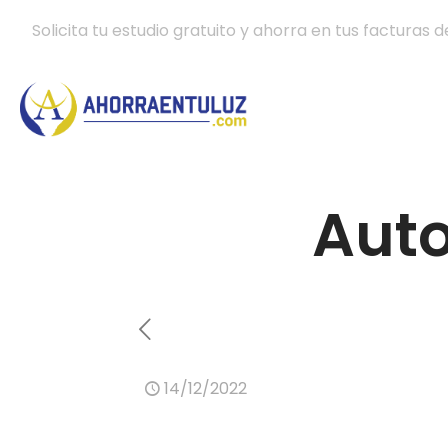
Solicita tu estudio gratuito y ahorra en tus facturas d
Aut
14/12/2022