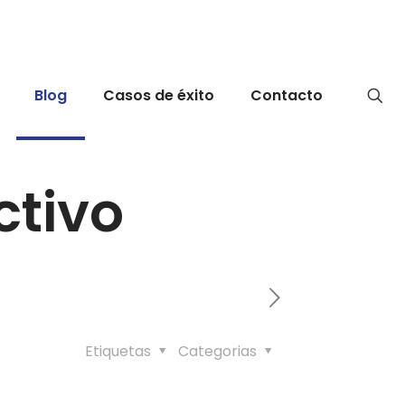
Blog
Casos de éxito
Contacto
tivo
Etiquetas
Categorias