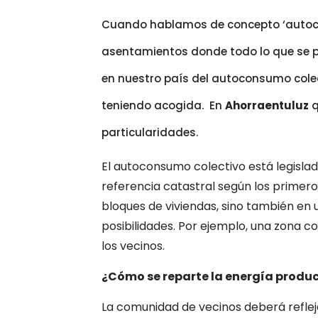
Cuando hablamos de concepto ‘autoco
asentamientos donde todo lo que se pr
en nuestro país del autoconsumo cole
teniendo acogida. En
Ahorraentuluz
q
particularidades.
El autoconsumo colectivo está legislad
referencia catastral según los primeros
bloques de viviendas, sino también en 
posibilidades. Por ejemplo, una zona c
los vecinos.
¿Cómo se reparte la energía produ
La comunidad de vecinos deberá refle