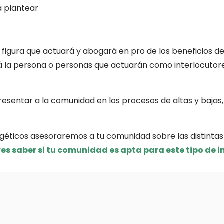
a plantear
a figura que actuará y abogará en pro de los beneficios 
á la persona o personas que actuarán como interlocutore
esentar a la comunidad en los procesos de altas y bajas,
géticos asesoraremos a tu comunidad sobre las distinta
es saber si tu comunidad es apta para este tipo de 