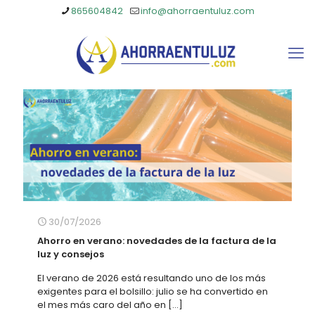
865604842
info@ahorraentuluz.com
30/07/2026
Ahorro en verano: novedades de la factura de la
luz y consejos
El verano de 2026 está resultando uno de los más
exigentes para el bolsillo: julio se ha convertido en
el mes más caro del año en
[…]