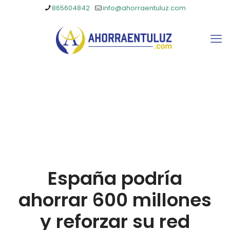
865604842
info@ahorraentuluz.com
España podría
ahorrar 600 millones
y reforzar su red