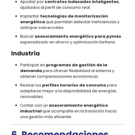
Apostar por
contratos indexados inteligentes
,
ajustados al perfil de consumo real.
Implantar
tecnologías de monitorización
energética
que permitan detectar ineficiencias y
anticipar sobrecostes.
Buscar
asesoramiento energético para pymes
especializado en ahorro y optimización tarifaria.
Industria
Participar en
programas de gestión de la
demanda
para ofrecer flexibilidad al sistema y
obtener compensaciones económicas.
Revisar los
perfiles horarios de consumo
para
adaptarse mejor a la disponibilidad de energías
renovables.
Contar con un
asesoramiento energético
industrial
que acompañe en la transición hacia
una gestión más eficiente.
6. Recomendaciones