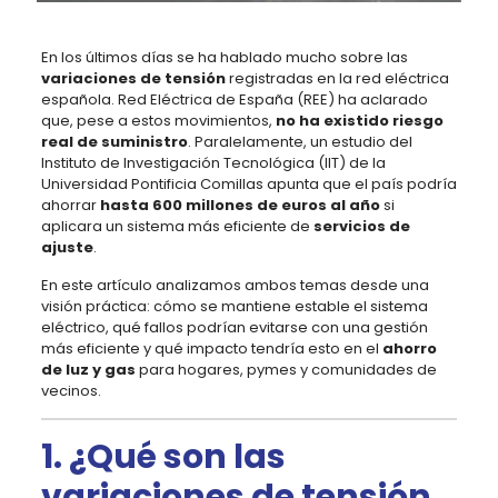
En los últimos días se ha hablado mucho sobre las
variaciones de tensión
registradas en la red eléctrica
española. Red Eléctrica de España (REE) ha aclarado
que, pese a estos movimientos,
no ha existido riesgo
real de suministro
. Paralelamente, un estudio del
Instituto de Investigación Tecnológica (IIT) de la
Universidad Pontificia Comillas apunta que el país podría
ahorrar
hasta 600 millones de euros al año
si
aplicara un sistema más eficiente de
servicios de
ajuste
.
En este artículo analizamos ambos temas desde una
visión práctica: cómo se mantiene estable el sistema
eléctrico, qué fallos podrían evitarse con una gestión
más eficiente y qué impacto tendría esto en el
ahorro
de luz y gas
para hogares, pymes y comunidades de
vecinos.
1. ¿Qué son las
variaciones de tensión