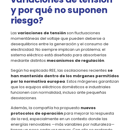
y por qué no suponen
riesgo?
Las
variaciones de tensión
son fluctuaciones
momentáneas del voltaje que pueden deberse a
desequilibrios entre la generación y el consumo de
electricidad. No siempre implican un problema; el
sistema eléctrico está diseñado para absorberlas
mediante distintos
mecanismos de regulación
.
Según ha explicado REE, las oscilaciones recientes
se
han mantenido dentro de los márgenes permitidos
por la normativa europea
. Estos márgenes garantizan
que los equipos eléctricos domésticos e industriales
funcionen con normalidad, incluso ante pequeñas
desviaciones.
Además, la compañía ha propuesto
nuevos
protocolos de operación
para mejorar la respuesta
de la red, especialmente en un contexto donde las
energías renovables —más variables por naturaleza—
tienen un peso cada vez mayor. Con ello se pretende