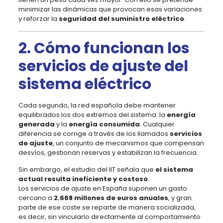
minimizar las dinámicas que provocan esas variaciones
y reforzar la
seguridad del suministro eléctrico
.
2. Cómo funcionan los
servicios de ajuste del
sistema eléctrico
Cada segundo, la red española debe mantener
equilibrados los dos extremos del sistema: la
energía
generada
y la
energía consumida
. Cualquier
diferencia se corrige a través de los llamados
servicios
de ajuste
, un conjunto de mecanismos que compensan
desvíos, gestionan reservas y estabilizan la frecuencia.
Sin embargo, el estudio del IIT señala que
el sistema
actual resulta ineficiente y costoso
.
Los servicios de ajuste en España suponen un gasto
cercano a
2.668 millones de euros anuales
, y gran
parte de ese coste se reparte de manera socializada,
es decir, sin vincularlo directamente al comportamiento