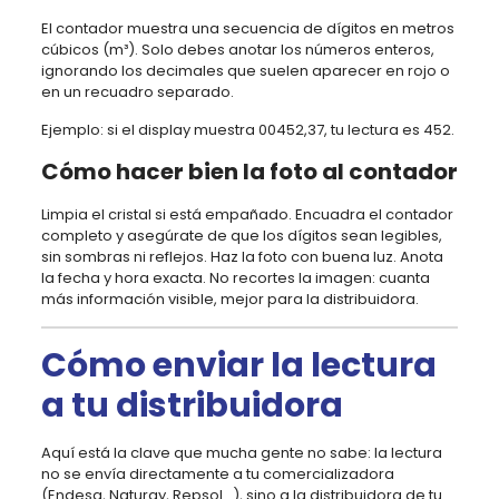
El contador muestra una secuencia de dígitos en metros
cúbicos (m³). Solo debes anotar los números enteros,
ignorando los decimales que suelen aparecer en rojo o
en un recuadro separado.
Ejemplo: si el display muestra 00452,37, tu lectura es 452.
Cómo hacer bien la foto al contador
Limpia el cristal si está empañado. Encuadra el contador
completo y asegúrate de que los dígitos sean legibles,
sin sombras ni reflejos. Haz la foto con buena luz. Anota
la fecha y hora exacta. No recortes la imagen: cuanta
más información visible, mejor para la distribuidora.
Cómo enviar la lectura
a tu distribuidora
Aquí está la clave que mucha gente no sabe: la lectura
no se envía directamente a tu comercializadora
(Endesa, Naturgy, Repsol…), sino a la distribuidora de tu