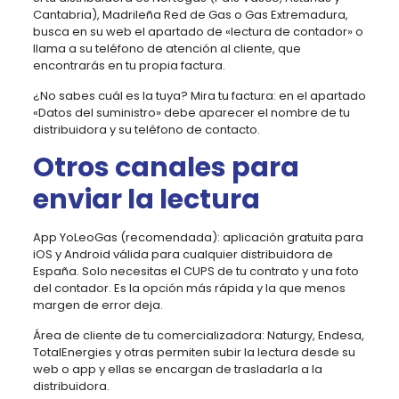
Cantabria), Madrileña Red de Gas o Gas Extremadura,
busca en su web el apartado de «lectura de contador» o
llama a su teléfono de atención al cliente, que
encontrarás en tu propia factura.
¿No sabes cuál es la tuya? Mira tu factura: en el apartado
«Datos del suministro» debe aparecer el nombre de tu
distribuidora y su teléfono de contacto.
Otros canales para
enviar la lectura
App YoLeoGas (recomendada): aplicación gratuita para
iOS y Android válida para cualquier distribuidora de
España. Solo necesitas el CUPS de tu contrato y una foto
del contador. Es la opción más rápida y la que menos
margen de error deja.
Área de cliente de tu comercializadora: Naturgy, Endesa,
TotalEnergies y otras permiten subir la lectura desde su
web o app y ellas se encargan de trasladarla a la
distribuidora.