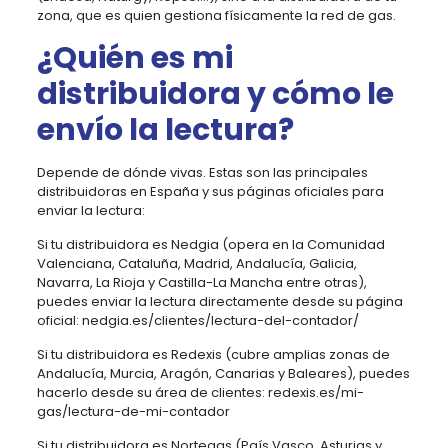
zona, que es quien gestiona físicamente la red de gas.
¿Quién es mi
distribuidora y cómo le
envío la lectura?
Depende de dónde vivas. Estas son las principales
distribuidoras en España y sus páginas oficiales para
enviar la lectura:
Si tu distribuidora es Nedgia (opera en la Comunidad
Valenciana, Cataluña, Madrid, Andalucía, Galicia,
Navarra, La Rioja y Castilla-La Mancha entre otras),
puedes enviar la lectura directamente desde su página
oficial: nedgia.es/clientes/lectura-del-contador/
Si tu distribuidora es Redexis (cubre amplias zonas de
Andalucía, Murcia, Aragón, Canarias y Baleares), puedes
hacerlo desde su área de clientes: redexis.es/mi-
gas/lectura-de-mi-contador
Si tu distribuidora es Nortegas (País Vasco, Asturias y