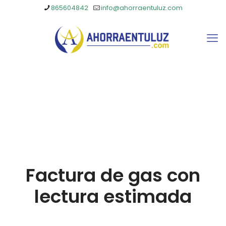
865604842
info@ahorraentuluz.com
Factura de gas con
lectura estimada