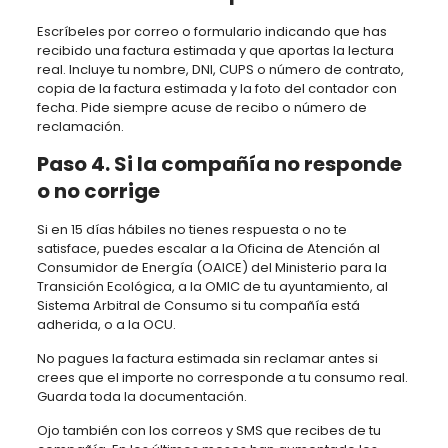
Escríbeles por correo o formulario indicando que has
recibido una factura estimada y que aportas la lectura
real. Incluye tu nombre, DNI, CUPS o número de contrato,
copia de la factura estimada y la foto del contador con
fecha. Pide siempre acuse de recibo o número de
reclamación.
Paso 4. Si la compañía no responde
o no corrige
Si en 15 días hábiles no tienes respuesta o no te
satisface, puedes escalar a la Oficina de Atención al
Consumidor de Energía (OAICE) del Ministerio para la
Transición Ecológica, a la OMIC de tu ayuntamiento, al
Sistema Arbitral de Consumo si tu compañía está
adherida, o a la OCU.
No pagues la factura estimada sin reclamar antes si
crees que el importe no corresponde a tu consumo real.
Guarda toda la documentación.
Ojo también con los correos y SMS que recibes de tu