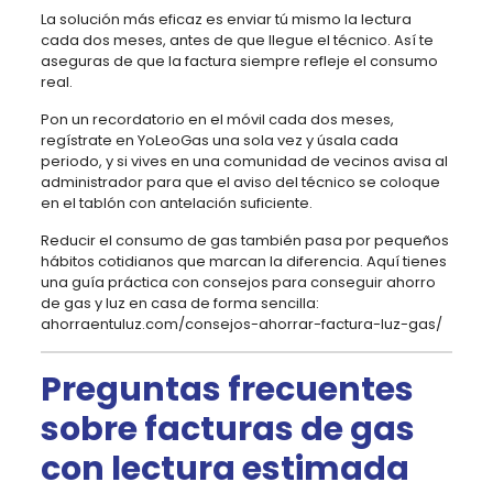
La solución más eficaz es enviar tú mismo la lectura
cada dos meses, antes de que llegue el técnico. Así te
aseguras de que la factura siempre refleje el consumo
real.
Pon un recordatorio en el móvil cada dos meses,
regístrate en YoLeoGas una sola vez y úsala cada
periodo, y si vives en una comunidad de vecinos avisa al
administrador para que el aviso del técnico se coloque
en el tablón con antelación suficiente.
Reducir el consumo de gas también pasa por pequeños
hábitos cotidianos que marcan la diferencia. Aquí tienes
una guía práctica con consejos para conseguir ahorro
de gas y luz en casa de forma sencilla:
ahorraentuluz.com/consejos-ahorrar-factura-luz-gas/
Preguntas frecuentes
sobre facturas de gas
con lectura estimada