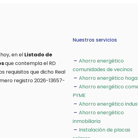
Nuestros servicios
 hoy, en el
Listado de
Ahorro energético
os
que contempla el RD
comunidades de vecinos
os requisitos que dicho Real
Ahorro energético hoga
úmero registro 2026-13657-
Ahorro energético come
PYME
Ahorro energético indus
Ahorro energético
inmobiliaria
Instalación de placas