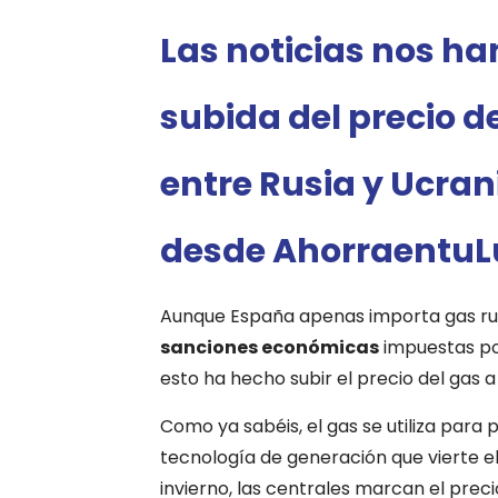
Las noticias nos h
subida del precio de
entre Rusia y Ucrani
desde AhorraentuLu
Aunque España apenas importa gas rus
sanciones económicas
impuestas por
esto ha hecho subir el precio del gas 
Como ya sabéis, el gas se utiliza para 
tecnología de generación que vierte e
invierno, las centrales marcan el prec