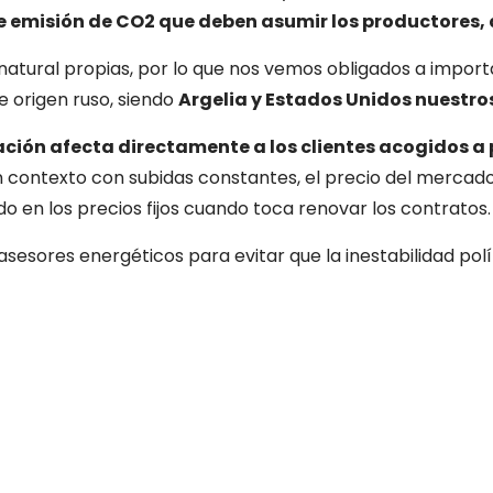
 emisión de CO2 que deben asumir los productores, a
atural propias, por lo que nos vemos obligados a importarlo
 origen ruso, siendo
Argelia y Estados Unidos nuestro
ación afecta directamente a los clientes acogidos a 
 contexto con subidas constantes, el precio del mercad
o en los precios fijos cuando toca renovar los contratos
sores energéticos para evitar que la inestabilidad polít