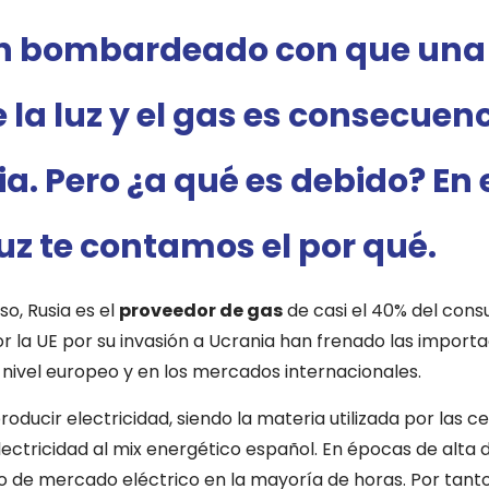
an bombardeado con que una 
 la luz y el gas es consecuen
a. Pero ¿a qué es debido? En 
z te contamos el por qué.
o, Rusia es el
proveedor de gas
de casi el 40% del cons
 la UE por su invasión a Ucrania han frenado las importa
a nivel europeo y en los mercados internacionales.
producir electricidad, siendo la materia utilizada por las 
lectricidad al mix energético español. En épocas de alt
io de mercado eléctrico en la mayoría de horas. Por tanto