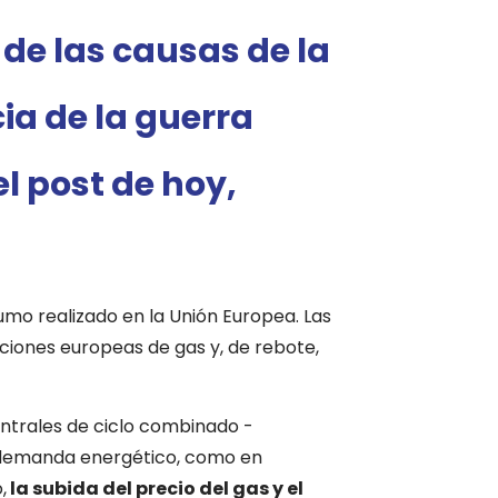
de las causas de la
cia de la guerra
el post de hoy,
umo realizado en la Unión Europea. Las
ciones europeas de gas y, de rebote,
centrales de ciclo combinado -
a demanda energético, como en
,
la subida del precio del gas y el