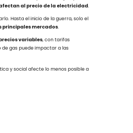
fectan al precio de la electricidad
.
. Hasta el inicio de la guerra, solo el
s principales mercados
.
precios variables
, con tarifas
o de gas puede impactar a las
.
ica y social afecte lo menos posible a