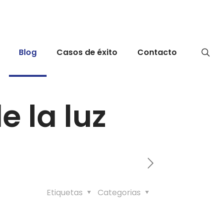
Blog
Casos de éxito
Contacto
e la luz
Etiquetas
Categorias