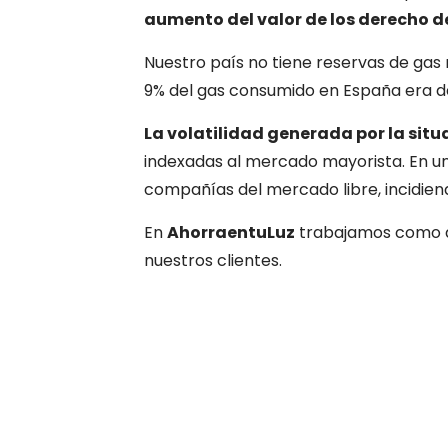
aumento del valor de los derecho de
Nuestro país no tiene reservas de gas n
9% del gas consumido en España era de
La volatilidad generada por la situ
indexadas al mercado mayorista. En un
compañías del mercado libre, incidiend
En
AhorraentuLuz
trabajamos como ase
nuestros clientes.