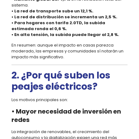
sistema.
• La red de transporte sube un 12,1 %.
• La red de distribución se incrementa un 2,5 %.
• Para hogares con tarifa 2.0TD, la subida
estimada ronda el 0,6 %.
• En alta tensión, la subida puede llegar al 2,8 %.
En resumen: aunque el impacto en casas parezca
moderado, las empresas y comunidades sí notarán un
impacto más significativo.
2. ¿Por qué suben los
peajes eléctricos?
Los motivos principales son:
• Mayor necesidad de inversión en
redes
La integración de renovables, el crecimiento del
autoconsumo y la digitalización exigen una red más