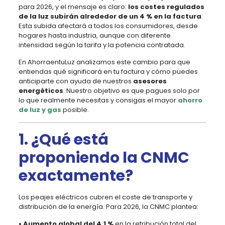
para 2026, y el mensaje es claro:
los costes regulados
de la luz subirán alrededor de un 4 % en la factura
.
Esta subida afectará a todos los consumidores, desde
hogares hasta industria, aunque con diferente
intensidad según la tarifa y la potencia contratada.
En AhorraentuLuz analizamos este cambio para que
entiendas qué significará en tu factura y cómo puedes
anticiparte con ayuda de nuestros
asesores
energéticos
. Nuestro objetivo es que pagues solo por
lo que realmente necesitas y consigas el mayor
ahorro
de luz y gas
posible.
1. ¿Qué está
proponiendo la CNMC
exactamente?
Los peajes eléctricos cubren el coste de transporte y
distribución de la energía. Para 2026, la CNMC plantea:
• Aumento global del 4,1 %
en la retribución total del