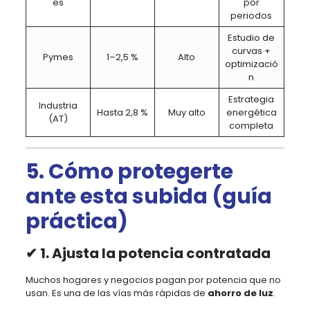
es
por
periodos
Estudio de
curvas +
Pymes
1–2,5 %
Alto
optimizació
n
Estrategia
Industria
Hasta 2,8 %
Muy alto
energética
(AT)
completa
5. Cómo protegerte
ante esta subida (guía
práctica)
✔ 1. Ajusta la potencia contratada
Muchos hogares y negocios pagan por potencia que no
usan. Es una de las vías más rápidas de
ahorro de luz
.