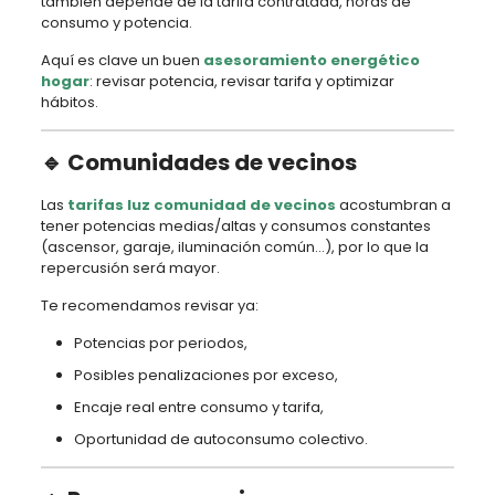
también depende de la tarifa contratada, horas de
consumo y potencia.
Aquí es clave un buen
asesoramiento energético
hogar
: revisar potencia, revisar tarifa y optimizar
hábitos.
🔹 Comunidades de vecinos
Las
tarifas luz comunidad de vecinos
acostumbran a
tener potencias medias/altas y consumos constantes
(ascensor, garaje, iluminación común…), por lo que la
repercusión será mayor.
Te recomendamos revisar ya:
Potencias por periodos,
Posibles penalizaciones por exceso,
Encaje real entre consumo y tarifa,
Oportunidad de autoconsumo colectivo.