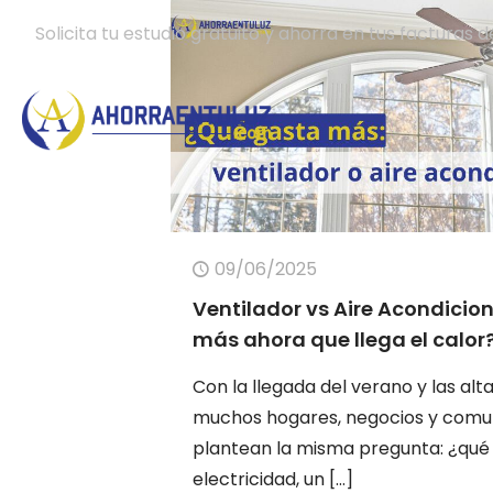
Solicita tu estudio gratuito y ahorra en tus facturas d
09/06/2025
Ventilador vs Aire Acondicio
más ahora que llega el calor
Con la llegada del verano y las al
muchos hogares, negocios y comun
plantean la misma pregunta: ¿qu
electricidad, un
[…]