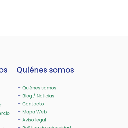
os
Quiénes somos
Quiénes somos
Blog / Noticias
Contacto
r
Mapa Web
rcio
Aviso legal
Política de privacidad