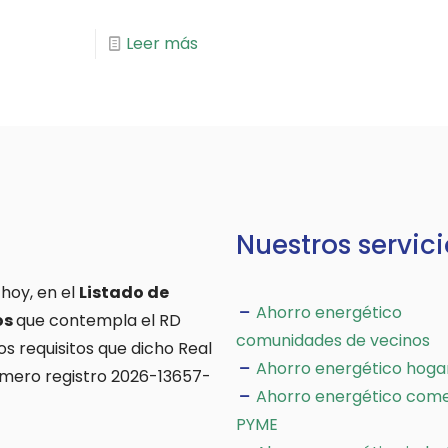
Leer más
Nuestros servici
 hoy, en el
Listado de
Ahorro energético
os
que contempla el RD
comunidades de vecinos
os requisitos que dicho Real
Ahorro energético hoga
úmero registro 2026-13657-
Ahorro energético come
PYME