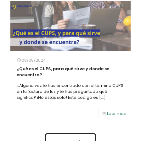
08/08/2024
¿Qué es el CUPS, para qué sirve y donde se
encuentra?
¿Alguna vez te has encontrado con el término CUPS
en tu factura de luz y te has preguntado qué
significa? ¡No estás solo! Este código es
[…]
Leer más