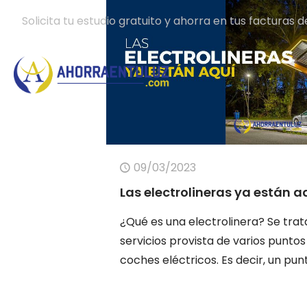
Solicita tu estudio gratuito y ahorra en tus facturas d
09/03/2023
Las electrolineras ya están a
¿Qué es una electrolinera? Se trat
servicios provista de varios punto
coches eléctricos. Es decir, un pun