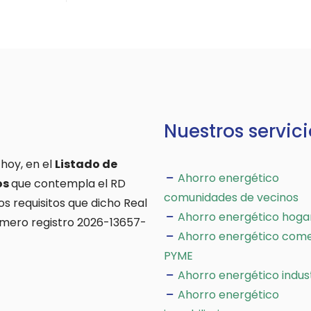
Nuestros servici
 hoy, en el
Listado de
Ahorro energético
os
que contempla el RD
comunidades de vecinos
os requisitos que dicho Real
Ahorro energético hoga
úmero registro 2026-13657-
Ahorro energético come
PYME
Ahorro energético indus
Ahorro energético