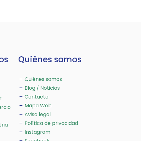
os
Quiénes somos
Quiénes somos
Blog / Noticias
Contacto
r
Mapa Web
rcio
Aviso legal
Política de privacidad
tria
Instagram
Facebook