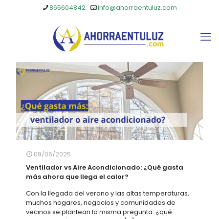
865604842
info@ahorraentuluz.com
09/06/2025
Ventilador vs Aire Acondicionado: ¿Qué gasta
más ahora que llega el calor?
Con la llegada del verano y las altas temperaturas,
muchos hogares, negocios y comunidades de
vecinos se plantean la misma pregunta: ¿qué