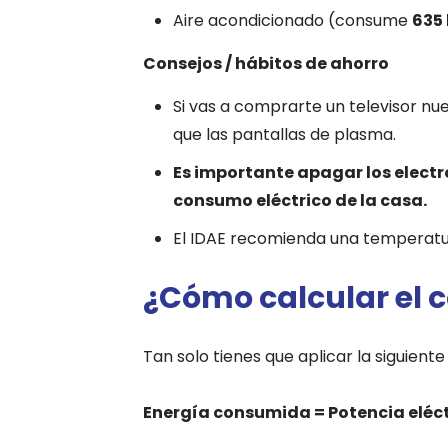
Aire acondicionado (consume
635
Consejos / hábitos de ahorro
Si vas a comprarte un televisor nue
que las pantallas de plasma.
Es importante apagar los electr
consumo eléctrico de la casa.
El IDAE recomienda una temperatu
¿Cómo calcular el 
Tan solo tienes que aplicar la siguiente
Energía consumida = Potencia eléct