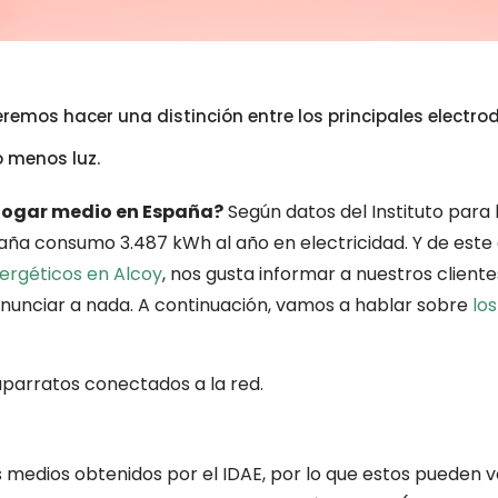
eremos hacer una distinción entre los principales elect
o menos luz.
hogar medio en España?
Según datos del Instituto para l
aña consumo 3.487 kWh al año en electricidad. Y de este
ergéticos en Alcoy
, nos gusta informar a nuestros cliente
enunciar a nada. A continuación, vamos a hablar sobre
lo
aparratos conectados a la red.
 medios obtenidos por el IDAE, por lo que estos pueden var