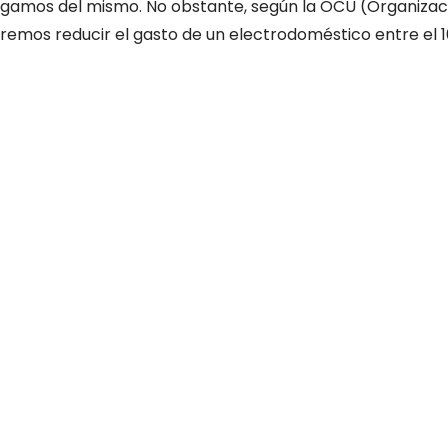
agamos del mismo. No obstante, según la OCU (Organizac
remos reducir el gasto de un electrodoméstico entre el 1