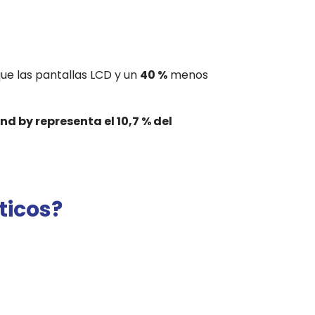
e las pantallas LCD y un
40 %
menos
nd by
representa el 10,7 % del
ticos?