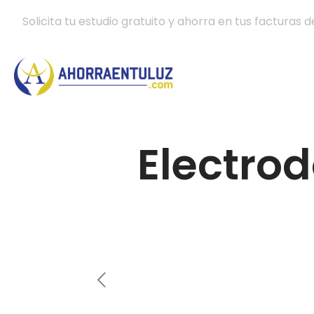
Solicita tu estudio gratuito y ahorra en tus facturas d
Electro