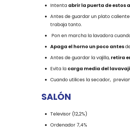
Intenta
abrir la puerta de estos
Antes de guardar un plato caliente e
trabaja tanto.
Pon en marcha la lavadora cuando 
Apaga el horno un poco antes
de
Antes de guardar la vajilla,
retira 
Evita la
carga media del lavavaji
Cuando utilices la secador, previ
SALÓN
Televisor (12,2%)
Ordenador 7,4%