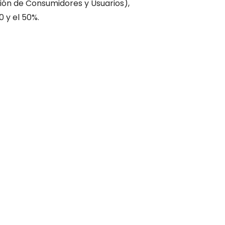
ión de Consumidores y Usuarios),
0 y el 50%.