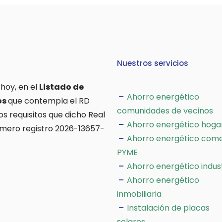
Nuestros servicios
 hoy, en el
Listado de
Ahorro energético
os
que contempla el RD
comunidades de vecinos
os requisitos que dicho Real
Ahorro energético hoga
úmero registro 2026-13657-
Ahorro energético come
PYME
Ahorro energético indus
Ahorro energético
inmobiliaria
Instalación de placas
solares