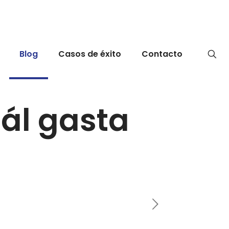
Blog
Casos de éxito
Contacto
ál gasta