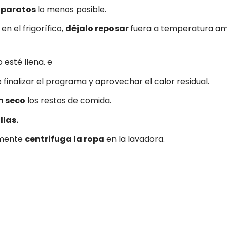
 aparatos
lo menos posible.
n el frigorífico,
déjalo reposar
fuera a temperatura ambi
esté llena. e
 finalizar el programa y aprovechar el calor residual.
en seco
los restos de comida.
llas.
amente
centrifuga la ropa
en la lavadora.