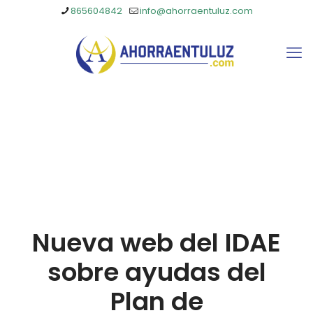
865604842
info@ahorraentuluz.com
Nueva web del IDAE
sobre ayudas del
Plan de