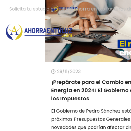
Solicita tu estudio gratuito y ahorra en tus facturas d
29/11/2023
¡Prepárate para el Cambio en
Energía en 2024! El Gobierno
los Impuestos
El Gobierno de Pedro Sánchez est
próximos Presupuestos Generales d
novedades que podrían afectar di