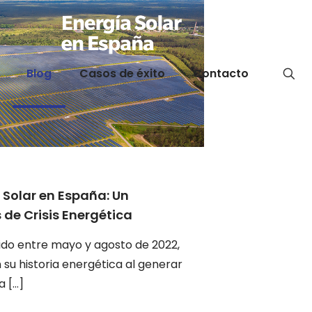
Blog
Casos de éxito
Contacto
a Solar en España: Un
de Crisis Energética
do entre mayo y agosto de 2022,
su historia energética al generar
 a
[…]