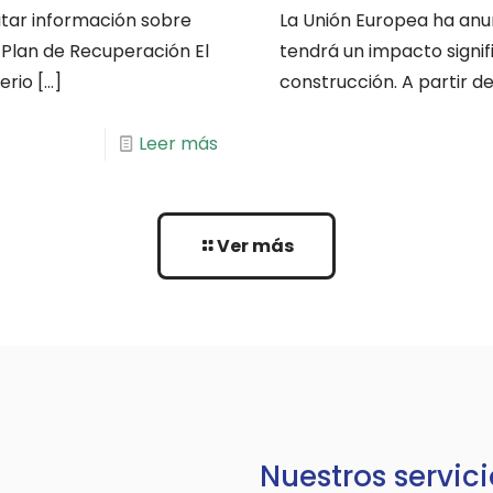
litar información sobre
La Unión Europea ha an
l Plan de Recuperación El
tendrá un impacto signifi
erio
[…]
construcción. A partir de
Leer más
Ver más
Nuestros servici