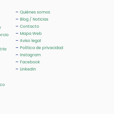
Quiénes somos
Blog / Noticias
Contacto
r
Mapa Web
rcio
Aviso legal
Política de privacidad
tria
Instagram
Facebook
LinkedIn
ico