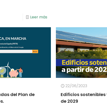
Leer más
22/06/2023
das del Plan de
Edificios sostenibles 
s.
de 2029