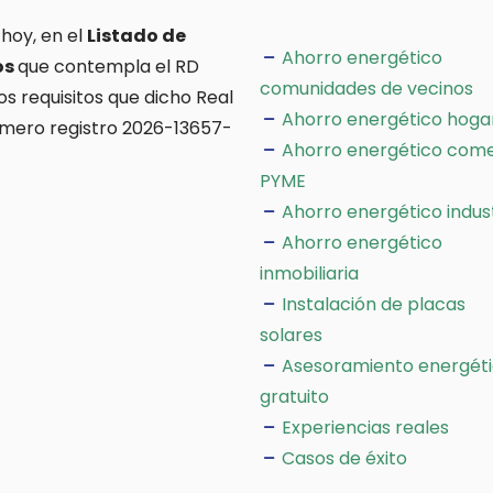
 hoy, en el
Listado de
Ahorro energético
os
que contempla el RD
comunidades de vecinos
os requisitos que dicho Real
Ahorro energético hoga
úmero registro 2026-13657-
Ahorro energético come
PYME
Ahorro energético indus
Ahorro energético
inmobiliaria
Instalación de placas
solares
Asesoramiento energét
gratuito
Experiencias reales
Casos de éxito