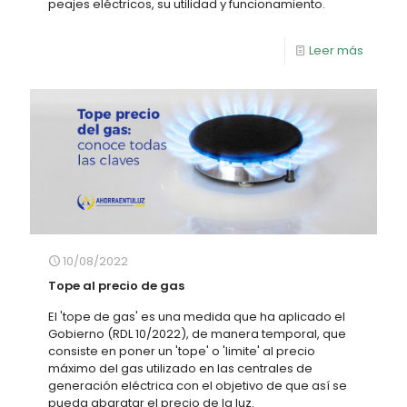
peajes eléctricos, su utilidad y funcionamiento.
Leer más
10/08/2022
Tope al precio de gas
El 'tope de gas' es una medida que ha aplicado el
Gobierno (RDL 10/2022), de manera temporal, que
consiste en poner un 'tope' o 'limite' al precio
máximo del gas utilizado en las centrales de
generación eléctrica con el objetivo de que así se
pueda abaratar el precio de la luz.